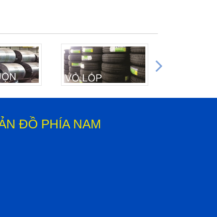
ẢN ĐỒ PHÍA NAM