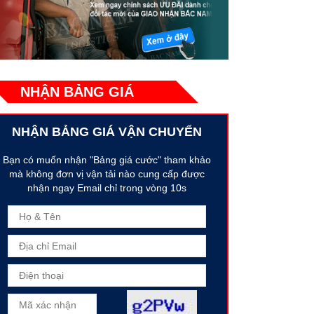
NHẬN BẢNG GIÁ
NHẬN BẢNG GIÁ VẬN CHUYỂN
Bạn có muốn nhận "Bảng giá cước" tham khảo
mà không đơn vị vận tải nào cung cấp được
nhận ngay Email chỉ trong vòng 10s