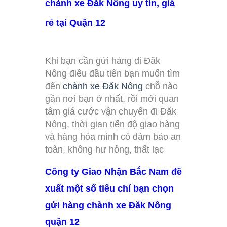
chành xe Đăk Nông uy tín, giá
rẻ tại Quận 12
Khi bạn cần gửi hàng đi Đăk
Nông điều đầu tiên bạn muốn tìm
đến
chành xe Đăk Nông
chỗ nào
gần nơi bạn ở nhất, rồi mới quan
tâm giá cước vận chuyển đi Đăk
Nông, thời gian tiến độ giao hàng
và hàng hóa mình có đảm bảo an
toàn, không hư hỏng, thất lạc
Công ty Giao Nhận Bắc Nam đề
xuất một số tiêu chí bạn chọn
gửi hàng chành xe Đăk Nông
quận 12