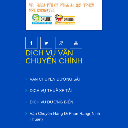
DỊCH VỤ VẬN
CHUYỂN CHÍNH
VẬN CHUYỂN ĐƯỜNG SẮT
DỊCH VỤ THUÊ XE TẢI
DỊCH VỤ ĐƯỜNG BIỂN
Vận Chuyển Hàng Đi Phan Rang( Ninh
Thuận)