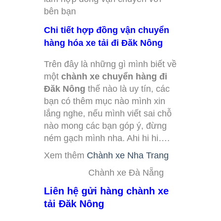
bên bạn
Chi tiết hợp đồng vận chuyển
hàng hóa xe tải đi Đăk Nông
Trên đây là những gì mình biết về
một
chành xe chuyển hàng đi
Đăk Nông
thế nào là uy tín, các
bạn có thêm mục nào mình xin
lắng nghe, nếu mình viết sai chỗ
nào mong các bạn góp ý, đừng
ném gạch mình nha. Ahi hi hi….
Xem thêm
Chành xe Nha Trang
Chành xe Đà Nẵng
Liên hệ gửi hàng chành xe
tải Đăk Nông