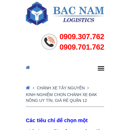
0909.307.762
0909.701.762
CHÀNH XE TÂY NGUYÊN
KINH NGHIỆM CHỌN CHÀNH XE ĐAK
NÔNG UY TÍN, GIÁ RẺ QUẬN 12
Các tiêu chí để chọn một