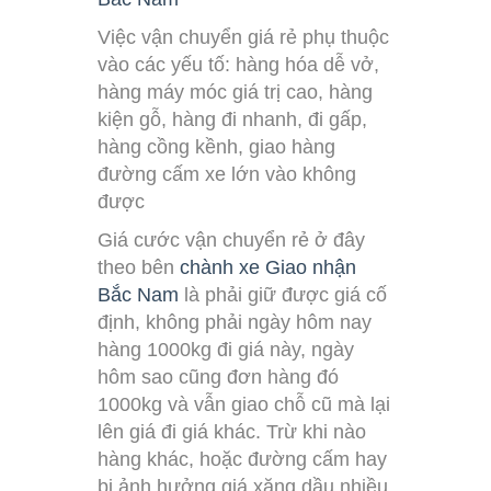
Việc vận chuyển giá rẻ phụ thuộc
vào các yếu tố: hàng hóa dễ vở,
hàng máy móc giá trị cao, hàng
kiện gỗ, hàng đi nhanh, đi gấp,
hàng cồng kềnh, giao hàng
đường cấm xe lớn vào không
được
Giá cước vận chuyển rẻ ở đây
theo bên
chành xe Giao nhận
Bắc Nam
là phải giữ được giá cố
định, không phải ngày hôm nay
hàng 1000kg đi giá này, ngày
hôm sao cũng đơn hàng đó
1000kg và vẫn giao chỗ cũ mà lại
lên giá đi giá khác. Trừ khi nào
hàng khác, hoặc đường cấm hay
bị ảnh hưởng giá xăng dầu nhiều