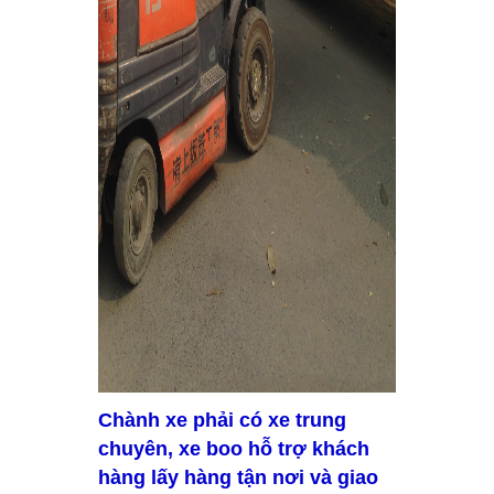
Chành xe phải có xe trung
chuyên, xe boo hỗ trợ khách
hàng lấy hàng tận nơi và giao