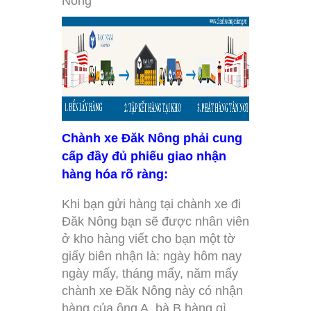
Nông
Chành xe Đăk Nông phải cung
cấp đầy đủ phiếu giao nhận
hàng hóa rõ ràng:
Khi bạn gửi hàng tại chành xe đi
Đăk Nông bạn sẽ được nhân viên
ở kho hàng viết cho bạn một tờ
giấy biên nhận là: ngày hôm nay
ngày mấy, tháng mấy, năm mấy
chành xe Đăk Nông này có nhận
hàng của ông A, bà B hàng gì,