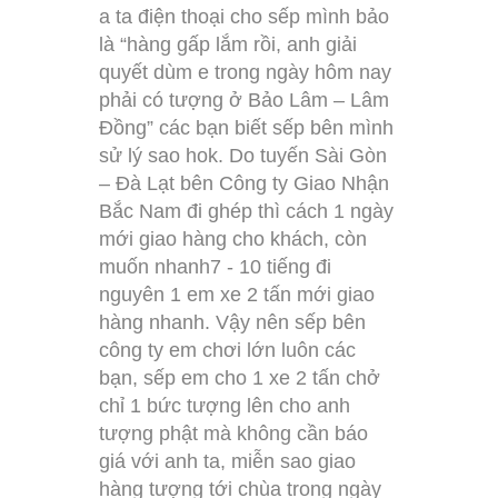
a ta điện thoại cho sếp mình bảo
là “hàng gấp lắm rồi, anh giải
quyết dùm e trong ngày hôm nay
phải có tượng ở Bảo Lâm – Lâm
Đồng” các bạn biết sếp bên mình
sử lý sao hok. Do tuyến Sài Gòn
– Đà Lạt bên Công ty Giao Nhận
Bắc Nam đi ghép thì cách 1 ngày
mới giao hàng cho khách, còn
muốn nhanh7 - 10 tiếng đi
nguyên 1 em xe 2 tấn mới giao
hàng nhanh. Vậy nên sếp bên
công ty em chơi lớn luôn các
bạn, sếp em cho 1 xe 2 tấn chở
chỉ 1 bức tượng lên cho anh
tượng phật mà không cần báo
giá với anh ta, miễn sao giao
hàng tượng tới chùa trong ngày