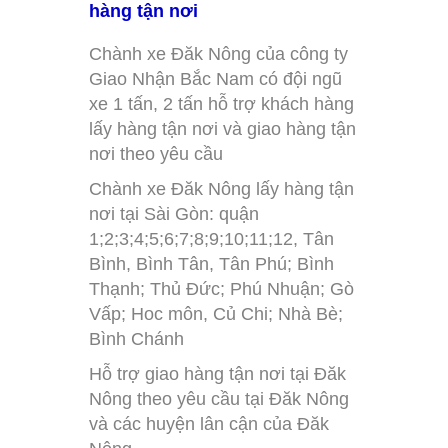
hàng tận nơi
Chành xe Đăk Nông của công ty
Giao Nhận Bắc Nam có đội ngũ
xe 1 tấn, 2 tấn hỗ trợ khách hàng
lấy hàng tận nơi và giao hàng tận
nơi theo yêu cầu
Chành xe Đăk Nông lấy hàng tận
nơi tại Sài Gòn: quận
1;2;3;4;5;6;7;8;9;10;11;12, Tân
Bình, Bình Tân, Tân Phú; Bình
Thạnh; Thủ Đức; Phú Nhuận; Gò
Vấp; Hoc môn, Củ Chi; Nhà Bè;
Bình Chánh
Hỗ trợ giao hàng tận nơi tại Đăk
Nông theo yêu cầu tại Đăk Nông
và các huyện lân cận của Đăk